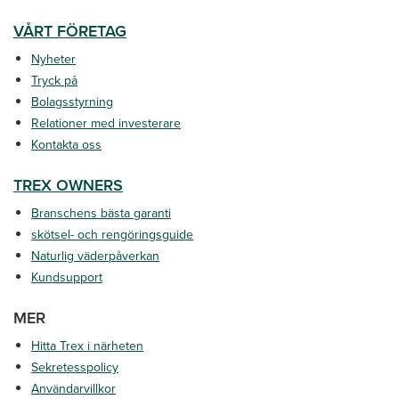
VÅRT FÖRETAG
Nyheter
Tryck på
Bolagsstyrning
Relationer med investerare
Kontakta oss
TREX OWNERS
Branschens bästa garanti
skötsel- och rengöringsguide
Naturlig väderpåverkan
Kundsupport
MER
Hitta Trex i närheten
Sekretesspolicy
Användarvillkor