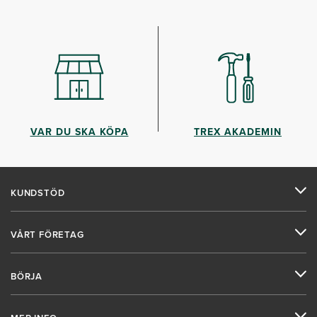
VAR DU SKA KÖPA
TREX AKADEMIN
KUNDSTÖD
VÅRT FÖRETAG
BÖRJA