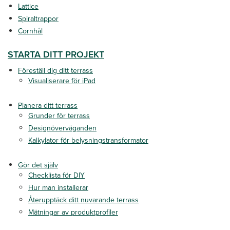
Lattice
Spiraltrappor
Cornhål
STARTA DITT PROJEKT
Föreställ dig ditt terrass
Visualiserare för iPad
Planera ditt terrass
Grunder för terrass
Designöverväganden
Kalkylator för belysningstransformator
Gör det själv
Checklista för DIY
Hur man installerar
Återupptäck ditt nuvarande terrass
Mätningar av produktprofiler