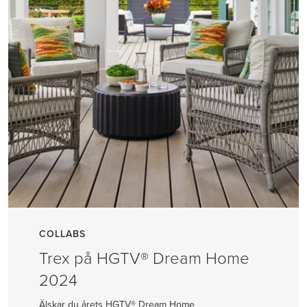
COLLABS
Trex på HGTV® Dream Home
2024
Älskar du årets HGTV® Dream Home