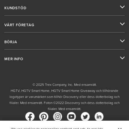
KUNDSTÖD
VÅRT FÖRETAG
BÖRJA
MER INFO
© 2025 Trex Company, Inc. Med ensamrätt.
HGTV, HGTV Smart Home, HGTV Smart Home Giveaway och tillhörande
logotyper är varumärken som tillhör Discovery eller dess dotterbolag och
filialer. Med ensamrätt. Foton ©2022 Discovery och dess dotterbolag och
filialer. Med ensamrätt.