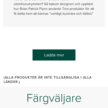
utomhusutrymmen? Gå bakom designen och upptäck
hur Brian Patrick Flynn använde Trex-produkter för att
få detta hem att kännas "verkligt kustnära och tidlöst."
Ladda mer
(ALLA PRODUKTER ÄR INTE TILLGÄNGLIGA I ALLA
LÄNDER.)
Färgväljare