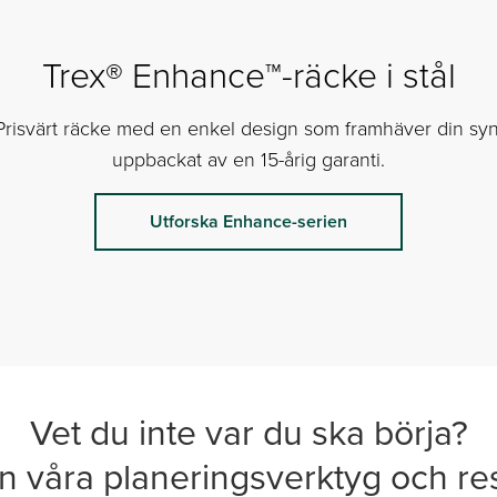
Trex® Enhance™-räcke i stål
Prisvärt räcke med en enkel design som framhäver din syn
uppbackat av en 15-årig garanti.
Utforska Enhance-serien
Vet du inte var du ska börja?
in våra planeringsverktyg och re