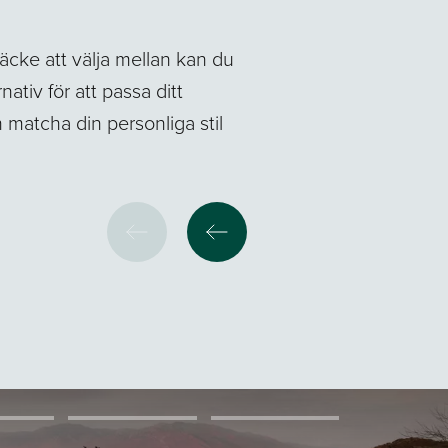
cke att välja mellan kan du
nativ för att passa ditt
atcha din personliga stil