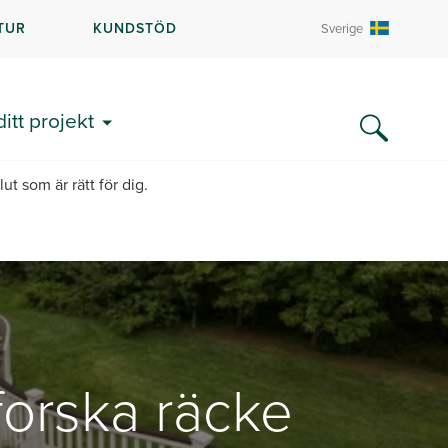
TUR
KUNDSTÖD
Sverige
ditt projekt
ut som är rätt för dig.
forska räcke