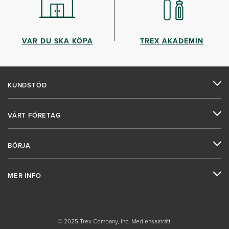
VAR DU SKA KÖPA
TREX AKADEMIN
KUNDSTÖD
VÅRT FÖRETAG
BÖRJA
MER INFO
© 2025 Trex Company, Inc. Med ensamrätt.