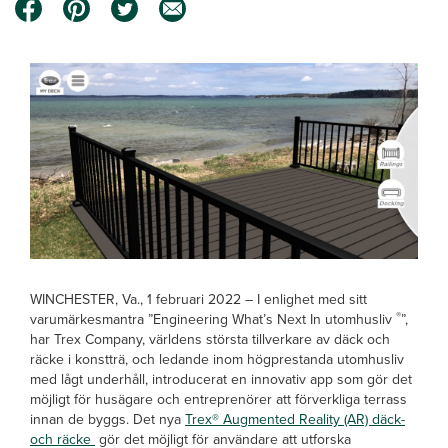
WINCHESTER, Va., 1 februari 2022 – I enlighet med sitt
®
varumärkesmantra ”Engineering What’s Next In utomhusliv
”,
har Trex Company, världens största tillverkare av däck och
räcke i konstträ, och ledande inom högprestanda utomhusliv
med lågt underhåll, introducerat en innovativ app som gör det
möjligt för husägare och entreprenörer att förverkliga terrass
innan de byggs. Det nya
Trex® Augmented Reality (AR) däck-
och räcke
gör det möjligt för användare att utforska