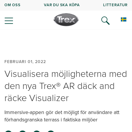
OM OSS
VAR DU SKA KÖPA
LITTERATUR
FEBRUARI 01, 2022
Visualisera möjligheterna med
den nya Trex® AR däck and
räcke Visualizer
Immersive-appen gör det möjligt för användare att
förhandsgranska terrass i faktiska miljöer