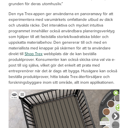
grunden för deras utomhusliv.”
Den nya Trex-appen ger användarna en panoramavy för att
experimentera med varumärkets omfattande utbud av däck
och utvalda räcke. Det interaktiva och mycket intuitiva
programmet innehåller också användbara planeringsverktyg
som hjälper till att fastställa storlek/kvadratiska bilder och
uppskatta materialbehov. Den genererar till och med en
materiallista med knappar på skärmen för att ta användare
direkt till
Shop Trex
webbplats där de kan beställa
produktprover. Konsumenter kan också skicka sina val via e-
post till sig själva, vilket gör det enkelt att prata med
entreprenörer när det är dags att bygga. Husägare kan också
beställa produktprover, hitta lokala Trex-återförsäljare och
forskningsbyggare inom sitt område, allt inom applikationen.