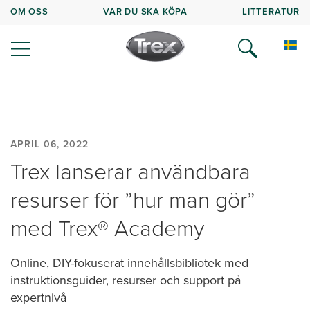
OM OSS
VAR DU SKA KÖPA
LITTERATUR
APRIL 06, 2022
Trex lanserar användbara
resurser för ”hur man gör”
med Trex® Academy
Online, DIY-fokuserat innehållsbibliotek med
instruktionsguider, resurser och support på
expertnivå