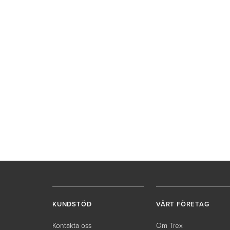
KUNDSTÖD
VÅRT FÖRETAG
Kontakta oss
Om Trex