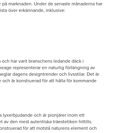
a år på marknaden. Under de senaste månaderna har
 lista över erkännande, inklusive:
a och har varit branschens ledande däck i
neage representerar en naturlig förlängning av
peglar dagens designtrender och livsstilar. Det är
 och är konstruerad för att hålla för kommande
 lyxerbjudande och är pionjärer inom ett
 av den mest autentiska träestetiken hittills.
konstruerad för att motstå naturens element och