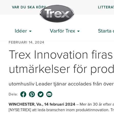
VAR DU SKA KÖPA
LITTERA
Idéer
Varför Trex
Starta 
FEBRUARI 14, 2024
Trex Innovation fira
utmärkelser för pro
utomhusliv Leader tjänar accolades från öv
Dela:
WINCHESTER, Va., 14 februari 2024
– Mer än 30 år efter 
[NYSE:TREX] att leda branschen inom produktinnovation. Trex