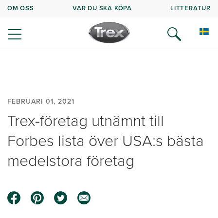
OM OSS
VAR DU SKA KÖPA
LITTERATUR
FEBRUARI 01, 2021
Trex-företag utnämnt till
Forbes lista över USA:s bästa
medelstora företag