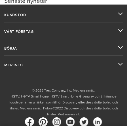
Senaste nyheter
KUNDSTÖD
VÅRT FÖRETAG
BÖRJA
MER INFO
© 2025 Trex Company, Inc. Med ensamrätt.
HGTV, HGTV Smart Home, HGTV Smart Home Giveaway och tillhörande
logotyper är varumärken som tillhör Discovery eller dess dotterbolag och
filialer. Med ensamrätt. Foton ©2022 Discovery och dess dotterbolag och
filialer. Med ensamrätt.