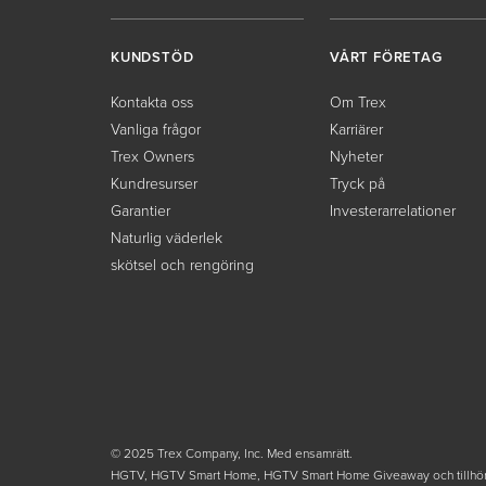
KUNDSTÖD
VÅRT FÖRETAG
Kontakta oss
Om Trex
Vanliga frågor
Karriärer
Trex Owners
Nyheter
Kundresurser
Tryck på
Garantier
Investerarrelationer
Naturlig väderlek
skötsel och rengöring
© 2025 Trex Company, Inc. Med ensamrätt.
HGTV, HGTV Smart Home, HGTV Smart Home Giveaway och tillhör