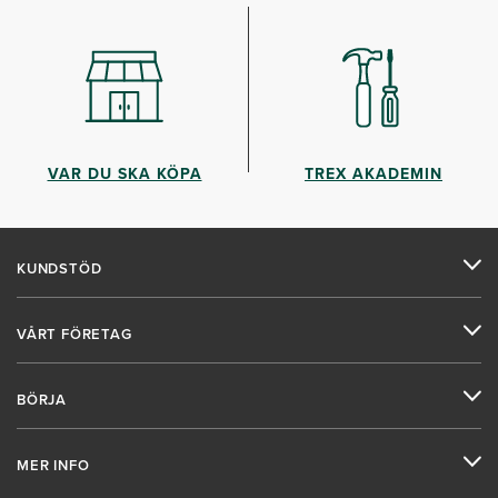
VAR DU SKA KÖPA
TREX AKADEMIN
KUNDSTÖD
VÅRT FÖRETAG
BÖRJA
MER INFO