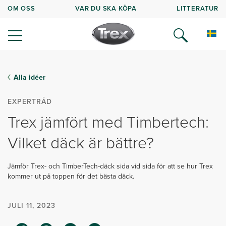
OM OSS
VAR DU SKA KÖPA
LITTERATUR
Alla idéer
EXPERTRÅD
Trex jämfört med Timbertech:
Vilket däck är bättre?
Jämför Trex- och TimberTech-däck sida vid sida för att se hur Trex
kommer ut på toppen för det bästa däck.
JULI 11, 2023