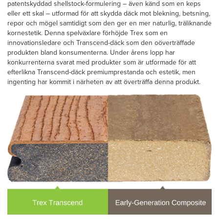
patentskyddad shellstock-formulering – även känd som en keps
eller ett skal – utformad för att skydda däck mot blekning, betsning,
repor och mögel samtidigt som den ger en mer naturlig, träliknande
kornestetik. Denna spelväxlare förhöjde Trex som en
innovationsledare och Transcend-däck som den oöverträffade
produkten bland konsumenterna. Under årens lopp har
konkurrenterna svarat med produkter som är utformade för att
efterlikna Transcend-däck premiumprestanda och estetik, men
ingenting har kommit i närheten av att överträffa denna produkt.