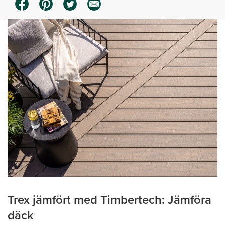
Trex jämfört med Timbertech: Jämföra
däck