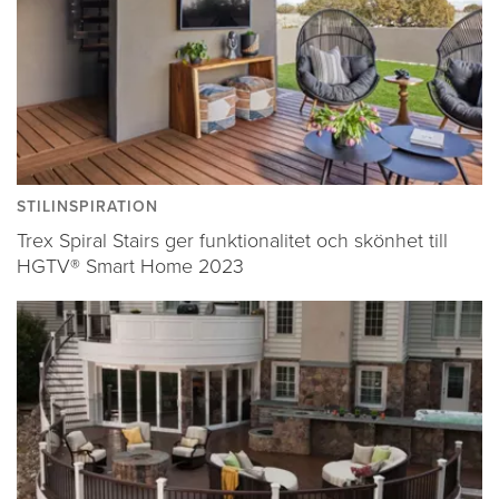
STILINSPIRATION
Trex Spiral Stairs ger funktionalitet och skönhet till
HGTV® Smart Home 2023