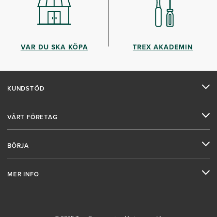
VAR DU SKA KÖPA
TREX AKADEMIN
KUNDSTÖD
VÅRT FÖRETAG
BÖRJA
MER INFO