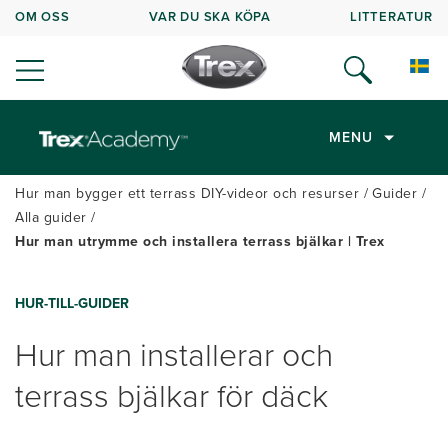
OM OSS
VAR DU SKA KÖPA
LITTERATUR
MENU
Hur man bygger ett terrass DIY-videor och resurser
Guider
Alla guider
Hur man utrymme och installera terrass bjälkar | Trex
HUR-TILL-GUIDER
Hur man installerar och
terrass bjälkar för däck