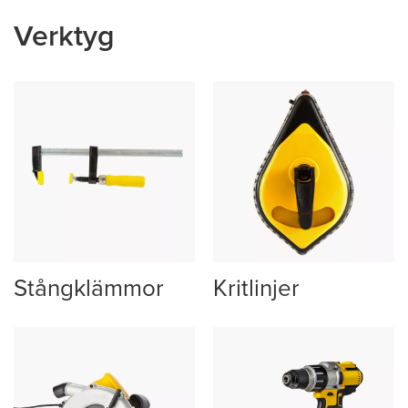
Verktyg
Stångklämmor
Kritlinjer