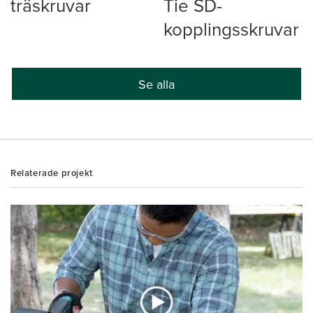
träskruvar
Tie SD-
kopplingsskruvar
Se alla
Relaterade projekt