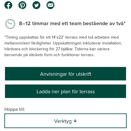
8–12 timmar med ett team bestående av två*
*Timing uppskattas för ett 14'x22' terrass med två arbetare med
mellansnickeri färdigheter. Uppskattningen inkluderar installation,
hårdvara och blockering för 27 bjälkar. Tiderna kan variera
beroende på däckets form och funktioner terrass.
Anvisningar för utskrift
Ladda ner plan för terrass
Hoppa till:
Verktyg
0:00 / 21:59