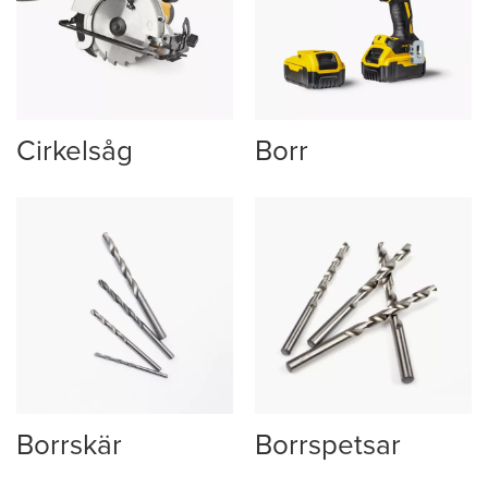
Cirkelsåg
Borr
Borrskär
Borrspetsar