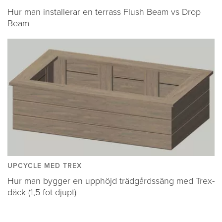
Hur man installerar en terrass Flush Beam vs Drop
Beam
UPCYCLE MED TREX
Hur man bygger en upphöjd trädgårdssäng med Trex-
däck (1,5 fot djupt)